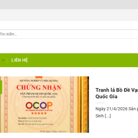
G
LIÊN HỆ
Tranh lá Bồ Đề V
Quốc Gia
Ngày 21/4/2026 Sản 
Sinh [...]