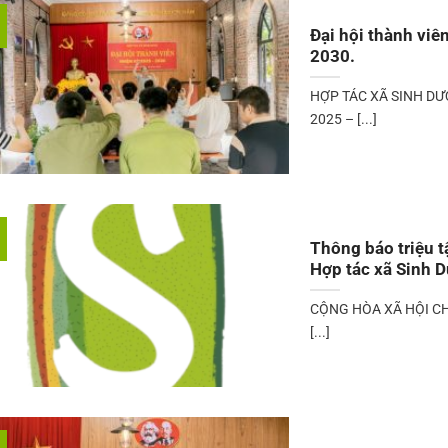
Đại hội thành viê
2030.
HỢP TÁC XÃ SINH DƯ
2025 – [...]
Thông báo triệu t
Hợp tác xã Sinh 
CỘNG HÒA XÃ HỘI CH
[...]