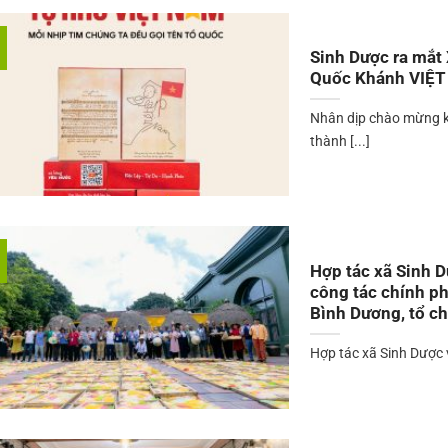
Sinh Dược ra mắt
Quốc Khánh VIỆ
Nhân dịp chào mừng 
thành [...]
Hợp tác xã Sinh 
công tác chính ph
Bình Dương, tổ c
Hợp tác xã Sinh Dược 