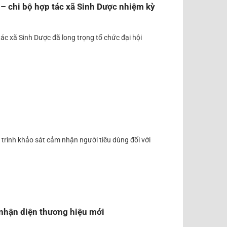
 – chi bộ hợp tác xã Sinh Dược nhiệm kỳ
c xã Sinh Dược đã long trọng tổ chức đại hội
 trình khảo sát cảm nhận người tiêu dùng đối với
nhận diện thương hiệu mới