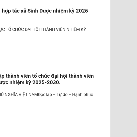
n hợp tác xã Sinh Dược nhiệm kỳ 2025-
ỢC TỔ CHỨC ĐẠI HỘI THÀNH VIÊN NHIỆM KỲ
ập thành viên tổ chức đại hội thành viên
Dược nhiệm kỳ 2025-2030.
Ủ NGHĨA VIỆT NAMĐộc lập – Tự do – Hạnh phúc