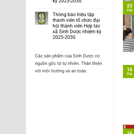
kỳ 2025-2030.
23
Th6
Thông báo triệu tập
16
thành viên tổ chức đại
Th6
hội thành viên Hợp tác
xã Sinh Dược nhiệm kỳ
2025-2030.
Các sản phẩm của Sinh Dược có
nguồn gốc từ tự nhiên. Thân thiện
16
với môi trường và an toàn.
Th6
16