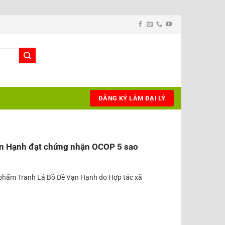
ĐĂNG KÝ LÀM ĐẠI LÝ
ạn Hạnh đạt chứng nhận OCOP 5 sao
phẩm Tranh Lá Bồ Đề Vạn Hạnh do Hợp tác xã