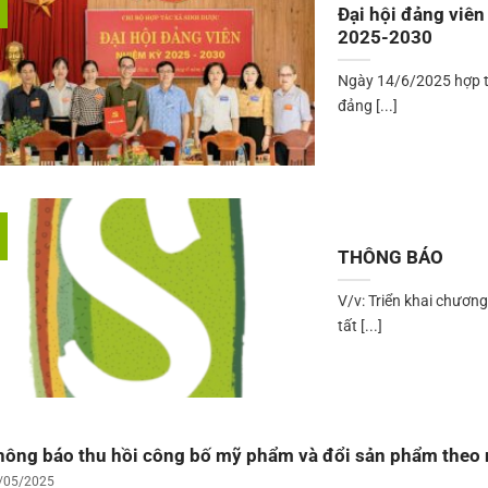
Đại hội đảng viên
2025-2030
Ngày 14/6/2025 hợp tá
đảng [...]
THÔNG BÁO
V/v: Triển khai chương
tất [...]
hông báo thu hồi công bố mỹ phẩm và đổi sản phẩm theo 
/05/2025