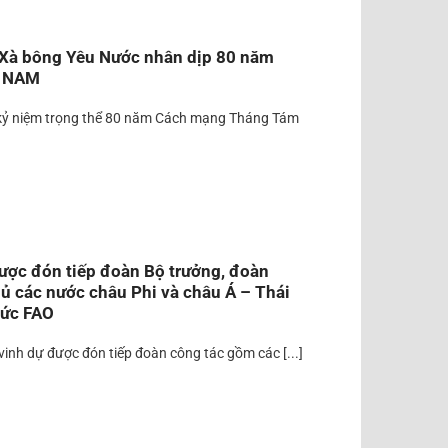
 Xà bông Yêu Nước nhân dịp 80 năm
T NAM
kỷ niệm trọng thể 80 năm Cách mạng Tháng Tám
Dược đón tiếp đoàn Bộ trưởng, đoàn
ủ các nước châu Phi và châu Á – Thái
hức FAO
vinh dự được đón tiếp đoàn công tác gồm các [...]