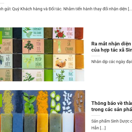
nh gửi: Quý Khách hàng và Đối tác. Nhằm tiến hành thay đổi nhận diện [..
Ra mắt nhận diện
của hợp tác xã S
Nhân dịp các ngày đại 
Thông báo về thà
trong các sản ph
Sản phẩm Sinh Dược c
Hẳn [...]