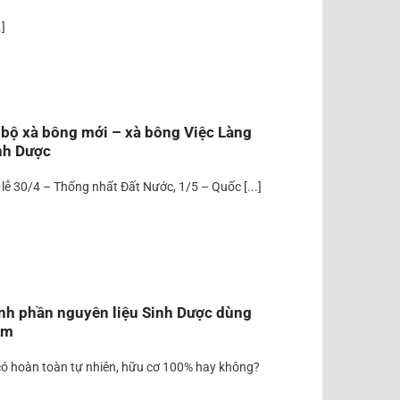
.]
 bộ xà bông mới – xà bông Việc Làng
inh Dược
lễ 30/4 – Thống nhất Đất Nước, 1/5 – Quốc [...]
nh phần nguyên liệu Sinh Dược dùng
ẩm
ó hoàn toàn tự nhiên, hữu cơ 100% hay không?