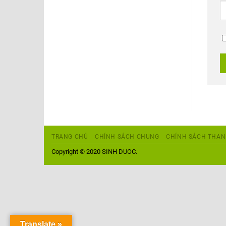
TRANG CHỦ
CHÍNH SÁCH CHUNG
CHÍNH SÁCH THAN
Copyright © 2020 SINH DUOC.
Translate »