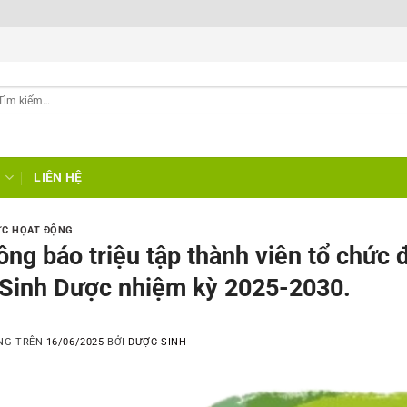
G
LIÊN HỆ
ỨC HỌAT ĐỘNG
ng báo triệu tập thành viên tổ chức 
 Sinh Dược nhiệm kỳ 2025-2030.
NG TRÊN
16/06/2025
BỞI
DƯỢC SINH