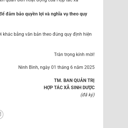
 để đảm bảo quyền lợi và nghĩa vụ theo quy
i khác bằng văn bản theo đúng quy định hiện
Trân trọng kính mời!
Ninh Bình, ngày 01 tháng 6 năm 2025
TM. BAN QUẢN TRỊ
HỢP TÁC XÃ SINH DƯỢC
(đã ký)