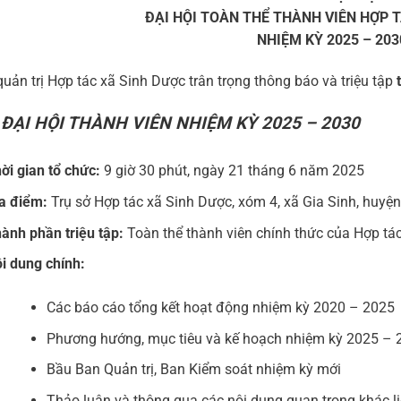
ĐẠI HỘI TOÀN THỂ THÀNH VIÊN HỢP 
NHIỆM KỲ 2025 – 203
uản trị Hợp tác xã Sinh Dược trân trọng thông báo và triệu tập
ĐẠI HỘI THÀNH VIÊN NHIỆM KỲ 2025 – 2030
ời gian tổ chức:
9 giờ 30 phút, ngày 21 tháng 6 năm 2025
a điểm:
Trụ sở Hợp tác xã Sinh Dược, xóm 4, xã Gia Sinh, huyện 
ành phần triệu tập:
Toàn thể thành viên chính thức của Hợp tá
i dung chính:
Các báo cáo tổng kết hoạt động nhiệm kỳ 2020 – 2025
Phương hướng, mục tiêu và kế hoạch nhiệm kỳ 2025 – 
Bầu Ban Quản trị, Ban Kiểm soát nhiệm kỳ mới
Thảo luận và thông qua các nội dung quan trọng khác l