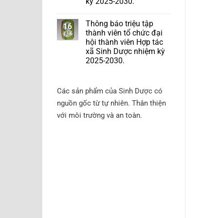
kỳ 2025-2030.
Thông báo triệu tập
16
thành viên tổ chức đại
Th6
hội thành viên Hợp tác
xã Sinh Dược nhiệm kỳ
2025-2030.
Các sản phẩm của Sinh Dược có
nguồn gốc từ tự nhiên. Thân thiện
với môi trường và an toàn.