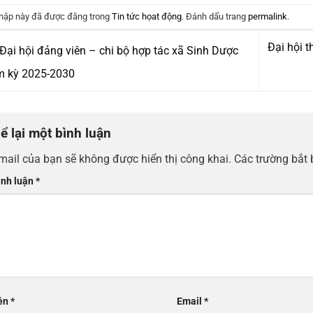
hập này đã được đăng trong
Tin tức họat động
. Đánh dấu trang
permalink
.
Đại hội 
Đại hội đảng viên – chi bộ hợp tác xã Sinh Dược
m kỳ 2025-2030
ể lại một bình luận
mail của bạn sẽ không được hiển thị công khai.
Các trường bắt
ình luận
*
ên
*
Email
*