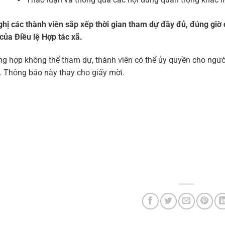
hị các thành viên sắp xếp thời gian tham dự đầy đủ, đúng giờ
của Điều lệ Hợp tác xã.
g hợp không thể tham dự, thành viên có thể ủy quyền cho ngườ
 Thông báo này thay cho giấy mời.