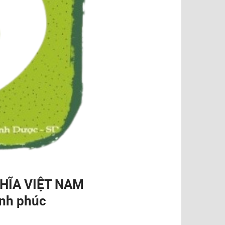
HĨA VIỆT NAM
ạnh phúc