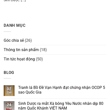
DANH MỤC
Góc chia sẻ
(26)
Thông tin sản phẩm
(18)
Tin tức họat động
(50)
BLOG
Tranh lá Bồ Đề Vạn Hạnh đạt chứng nhận OCOP 5
02
sao Quốc Gia
Th5
Sinh Dược ra mắt Xà bông Yêu Nước nhân dịp 80
24
năm Quốc Khánh VIỆT NAM
Th8