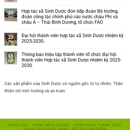
Hợp tác xã Sinh Dược đón tiếp đoàn Bộ trưởng,
20
đoàn công tác chính phủ các nước châu Phi và
Th7
châu Á – Thái Bình Dương, tổ chức FAO
Đại hội thành viên hợp tác xã Sinh Dược nhiệm kỳ
23
2025-2030.
Th6
Thông báo triệu tập thành viên tổ chức đại hội
16
thành viên Hợp tác xã Sinh Dược nhiệm kỳ 2025-
Th6
2030.
Các sản phẩm của Sinh Dược có nguồn gốc từ tự nhiên. Thân
thiện với môi trường và an toàn.
TRANG CHỦ
CHÍNH SÁCH CHUNG
CHÍNH SÁCH THANH TOÁN
CHÍNH SÁCH GIAO HÀNG
ĐỔI TRẢ SẢN PHẨM