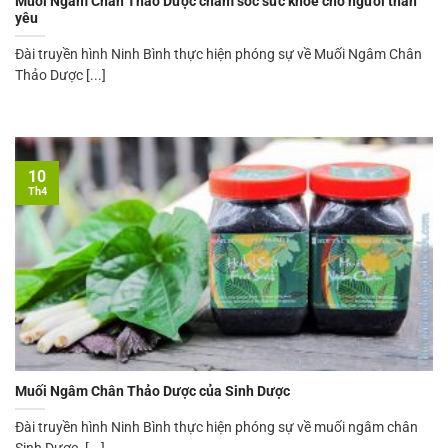
Muối Ngâm Chân Thảo Dược chăm sóc sức khỏe cho người thân
yêu
Đài truyền hình Ninh Bình thực hiện phóng sự về Muối Ngâm Chân
Thảo Dược [...]
10
Th4
Muối Ngâm Chân Thảo Dược của Sinh Dược
Đài truyền hình Ninh Bình thực hiện phóng sự về muối ngâm chân
Sinh Dược. [...]