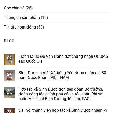
Góc chia sẻ
(26)
Thông tin sản phẩm
(18)
Tin tức họat động
(50)
BLOG
Tranh lá Bồ Đề Vạn Hạnh đạt chứng nhận OCOP 5
02
sao Quốc Gia
Th5
Sinh Dược ra mắt Xà bông Yêu Nước nhân dịp 80
24
năm Quốc Khánh VIỆT NAM
Th8
Hợp tác xã Sinh Dược đón tiếp đoàn Bộ trưởng,
20
đoàn công tác chính phủ các nước châu Phi và
Th7
châu Á – Thái Bình Dương, tổ chức FAO
Đại hội thành viên hợp tác xã Sinh Dược nhiệm kỳ
23