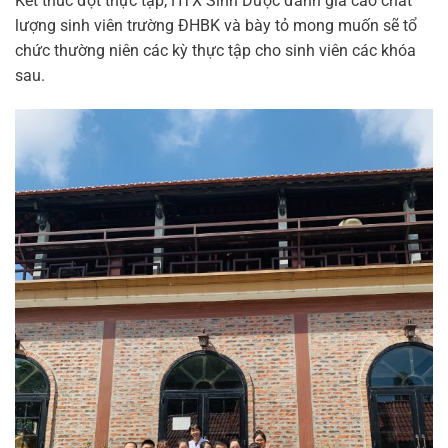
Kết thúc đợt thực tập, HTX Sinh Dược đánh giá cao chất
lượng sinh viên trường ĐHBK và bày tỏ mong muốn sẽ tổ
chức thường niên các kỳ thực tập cho sinh viên các khóa
sau.