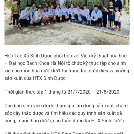
Hợp Tác Xã Sinh Dược phối hợp với Viện kỹ thuật hóa học
– Đại học Bách Khoa Hà Nội tổ chức kỳ thực tập cho sinh
viên bộ môn hoa dược k61 tại trang trại dược liệu và xưởng
sản xuất của HTX Sinh Dược
Thời gian thực tập 1 tháng từ 21/7/2020 – 21/8/2020
Các bạn sinh viên được tham gia lao động sản xuất, chăm
sóc cây thảo dược và tìm hiểu các quy trình sản xuất xà
bông, muối thảo dược, cao thảo dược tại HTX Sinh Dược.