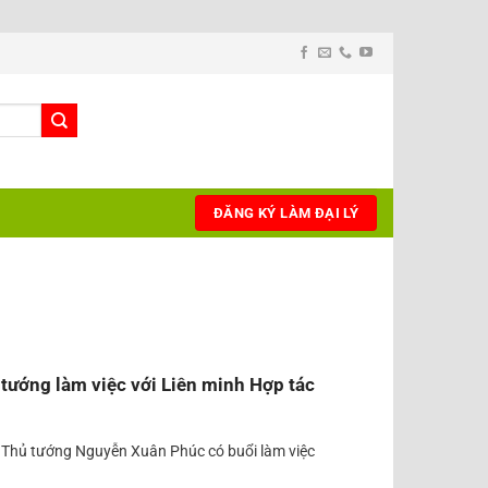
ĐĂNG KÝ LÀM ĐẠI LÝ
 tướng làm việc với Liên minh Hợp tác
i, Thủ tướng Nguyễn Xuân Phúc có buổi làm việc