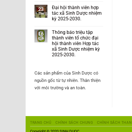
Đại hội thành viên hợp
23
tác xã Sinh Dược nhiệm
Th6
kỳ 2025-2030.
Thông báo triệu tập
16
thành viên tổ chức đại
Th6
hội thành viên Hợp tác
xã Sinh Dược nhiệm kỳ
2025-2030.
Các sản phẩm của Sinh Dược có
nguồn gốc từ tự nhiên. Thân thiện
với môi trường và an toàn.
TRANG CHỦ
CHÍNH SÁCH CHUNG
CHÍNH SÁCH THAN
Copyright © 2020 SINH DUOC.