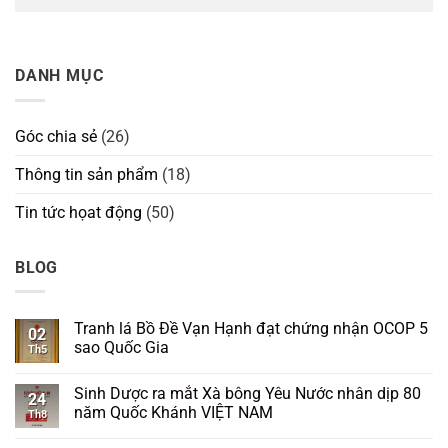
DANH MỤC
Góc chia sẻ
(26)
Thông tin sản phẩm
(18)
Tin tức họat động
(50)
BLOG
Tranh lá Bồ Đề Vạn Hạnh đạt chứng nhận OCOP 5
02
sao Quốc Gia
Th5
Sinh Dược ra mắt Xà bông Yêu Nước nhân dịp 80
24
năm Quốc Khánh VIỆT NAM
Th8