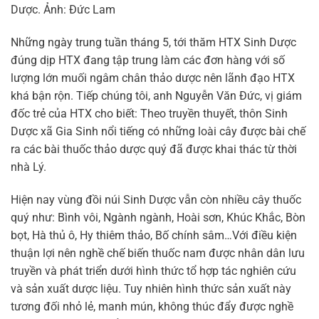
Dược. Ảnh: Đức Lam
Những ngày trung tuần tháng 5, tới thăm HTX Sinh Dược
đúng dịp HTX đang tập trung làm các đơn hàng với số
lượng lớn muối ngâm chân thảo dược nên lãnh đạo HTX
khá bận rộn. Tiếp chúng tôi, anh Nguyễn Văn Đức, vị giám
đốc trẻ của HTX cho biết: Theo truyền thuyết, thôn Sinh
Dược xã Gia Sinh nổi tiếng có những loài cây được bài chế
ra các bài thuốc thảo dược quý đã được khai thác từ thời
nhà Lý.
Hiện nay vùng đồi núi Sinh Dược vẫn còn nhiều cây thuốc
quý như: Bình vôi, Ngành ngành, Hoài sơn, Khúc Khắc, Bòn
bọt, Hà thủ ô, Hy thiêm thảo, Bố chính sâm…Với điều kiện
thuận lợi nên nghề chế biến thuốc nam được nhân dân lưu
truyền và phát triển dưới hình thức tổ hợp tác nghiên cứu
và sản xuất dược liệu. Tuy nhiên hình thức sản xuất này
tương đối nhỏ lẻ, manh mún, không thúc đẩy được nghề