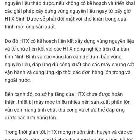
nguyên liệu thảo dược, nếu không có kế hoạch và triển khai
các giải pháp xây dựng vùng nguyên liệu ngay từ bây giờ
HTX Sinh Dược sẽ phải đối mặt với khó khăn trong quá
trình mở rộng sản xuất.
Do đó HTX có kế hoạch liên kết xây dựng vùng nguyên liệu
và tổ chức liên kết với các HTX nông nghiệp trên địa bàn
tỉnh Ninh Bình và các vùng lân cận để đảm bảo vùng
nguyên liệu, đáp ứng đủ công xuất cho các máy chưng cất
vận hành và cung ứng kịp thời các đơn hàng lớn trong và
ngoài nước.
Bên cạnh đó, cơ sở hạ tầng của HTX chưa được hoàn
thiện, thiết bị máy móc thiếu nhiều nên sản xuất phần lớn
vẫn còn mang tính chất thủ công và chưa thể đáp ứng
được các đơn hàng lớn.
Trong thời gian tới, HTX mong muốn tỉnh, huyện và các cơ
quan chức năng, các tổ chức tín dụng tạo điều kiện, hỗ trợ