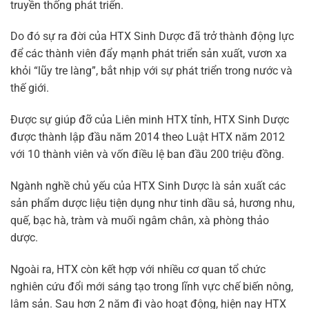
truyền thống phát triển.
Do đó sự ra đời của HTX Sinh Dược đã trở thành động lực
để các thành viên đẩy mạnh phát triển sản xuất, vươn xa
khỏi “lũy tre làng”, bắt nhịp với sự phát triển trong nước và
thế giới.
Được sự giúp đỡ của Liên minh HTX tỉnh, HTX Sinh Dược
được thành lập đầu năm 2014 theo Luật HTX năm 2012
với 10 thành viên và vốn điều lệ ban đầu 200 triệu đồng.
Ngành nghề chủ yếu của HTX Sinh Dược là sản xuất các
sản phẩm dược liệu tiện dụng như tinh dầu sả, hương nhu,
quế, bạc hà, tràm và muối ngâm chân, xà phòng thảo
dược.
Ngoài ra, HTX còn kết hợp với nhiều cơ quan tổ chức
nghiên cứu đổi mới sáng tạo trong lĩnh vực chế biến nông,
lâm sản. Sau hơn 2 năm đi vào hoạt động, hiện nay HTX