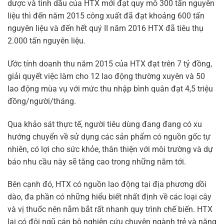
dược và tinh dầu của HTX mới đạt quy mô 300 tấn nguyên
liệu thì đến năm 2015 công xuất đã đạt khoảng 600 tấn
nguyên liệu và đến hết quý II năm 2016 HTX đã tiêu thụ
2.000 tấn nguyên liệu.
Ước tính doanh thu năm 2015 của HTX đạt trên 7 tỷ đồng,
giải quyết việc làm cho 12 lao động thường xuyên và 50
lao động mùa vụ với mức thu nhập bình quân đạt 4,5 triệu
đồng/người/tháng.
Qua khảo sát thực tế, người tiêu dùng đang đang có xu
hướng chuyển về sử dụng các sản phẩm có nguồn gốc tự
nhiên, có lợi cho sức khỏe, thân thiện với môi trường và dự
báo nhu cầu này sẽ tăng cao trong những năm tới.
Bên cạnh đó, HTX có nguồn lao động tại địa phương dồi
dào, đa phần có những hiểu biết nhất định về các loại cây
và vị thuốc nên nắm bắt rất nhanh quy trình chế biến. HTX
lại có đội ngũ cán bộ nghiên cứu chuyên ngành trẻ và năng