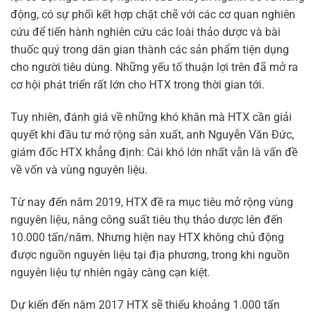
động, có sự phối kết hợp chặt chẽ với các cơ quan nghiên
cứu để tiến hành nghiên cứu các loài thảo dược và bài
thuốc quý trong dân gian thành các sản phẩm tiện dụng
cho người tiêu dùng. Những yếu tố thuận lợi trên đã mở ra
cơ hội phát triển rất lớn cho HTX trong thời gian tới.
Tuy nhiên, đánh giá về những khó khăn mà HTX cần giải
quyết khi đầu tư mở rộng sản xuất, anh Nguyễn Văn Đức,
giám đốc HTX khẳng định: Cái khó lớn nhất vẫn là vấn đề
về vốn và vùng nguyên liệu.
Từ nay đến năm 2019, HTX đề ra mục tiêu mở rộng vùng
nguyên liệu, nâng công suất tiêu thụ thảo dược lên đến
10.000 tấn/năm. Nhưng hiện nay HTX không chủ động
được nguồn nguyên liệu tại địa phương, trong khi nguồn
nguyên liệu tự nhiên ngày càng cạn kiệt.
Dự kiến đến năm 2017 HTX sẽ thiếu khoảng 1.000 tấn