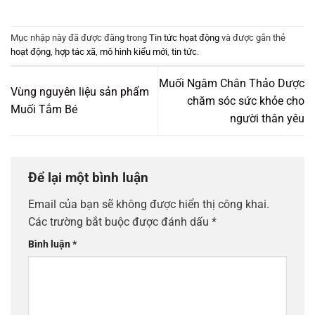
Mục nhập này đã được đăng trong
Tin tức họat động
và được gắn thẻ
hoạt động
,
hợp tác xã
,
mô hình kiểu mới
,
tin tức
.
Muối Ngâm Chân Thảo Dược
Vùng nguyên liệu sản phẩm
chăm sóc sức khỏe cho
Muối Tắm Bé
người thân yêu
Để lại một bình luận
Email của bạn sẽ không được hiển thị công khai.
Các trường bắt buộc được đánh dấu
*
Bình luận
*