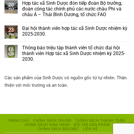
Hợp tác xã Sinh Dược đón tiếp đoàn Bộ trưởng,
20
đoàn công tác chính phủ các nước châu Phi và
Th7
châu Á – Thái Bình Dương, tổ chức FAO
Đại hội thành viên hợp tác xã Sinh Dược nhiệm kỳ
23
2025-2030.
Th6
Thông báo triệu tập thành viên tổ chức đại hội
16
thành viên Hợp tác xã Sinh Dược nhiệm kỳ 2025-
Th6
2030.
Các sản phẩm của Sinh Dược có nguồn gốc từ tự nhiên. Thân
thiện với môi trường và an toàn.
TRANG CHỦ
CHÍNH SÁCH CHUNG
CHÍNH SÁCH THANH TOÁN
CHÍNH SÁCH GIAO HÀNG
ĐỔI TRẢ SẢN PHẨM
CHÍNH SÁCH BẢO MẬT
LIÊN HỆ