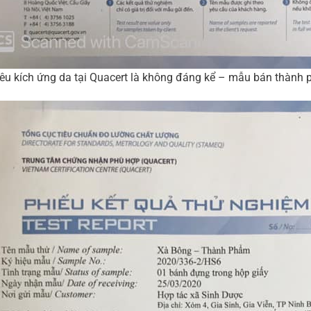
iêu kích ứng da tại Quacert là không đáng kể – mẫu bán thành