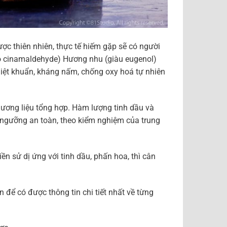
c thiên nhiên, thực tế hiếm gặp sẽ có người
có cinamaldehyde) Hương nhu (giàu eugenol)
iệt khuẩn, kháng nấm, chống oxy hoá tự nhiên
ương liệu tổng hợp. Hàm lượng tinh dầu và
 ngưỡng an toàn, theo kiểm nghiệm của trung
n sử dị ứng với tinh dầu, phấn hoa, thì cân
để có được thông tin chi tiết nhất về từng