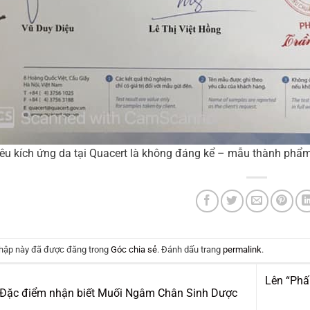
iêu kích ứng da tại Quacert là không đáng kể – mẫu thành phẩ
hập này đã được đăng trong
Góc chia sẻ
. Đánh dấu trang
permalink
.
Lên “Phấ
Đặc điểm nhận biết Muối Ngâm Chân Sinh Dược