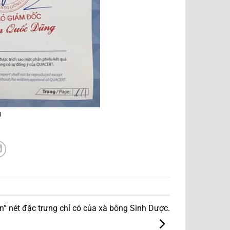
m
n” nét đặc trưng chỉ có của xà bông Sinh Dược.