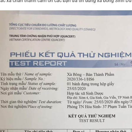
tác xã chân thành cảm ơn các bạn đã tin dùng xà bông Sinh Dư