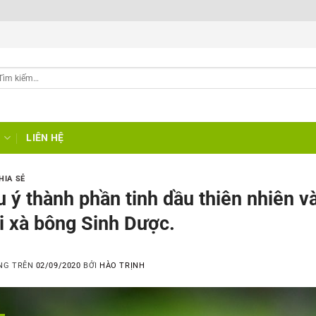
G
LIÊN HỆ
HIA SẺ
 ý thành phần tinh dầu thiên nhiên v
i xà bông Sinh Dược.
NG TRÊN
02/09/2020
BỞI
HÀO TRỊNH