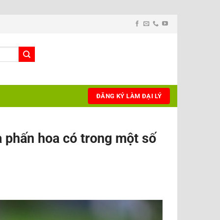
ĐĂNG KÝ LÀM ĐẠI LÝ
à phấn hoa có trong một số