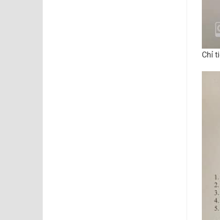
Chỉ t